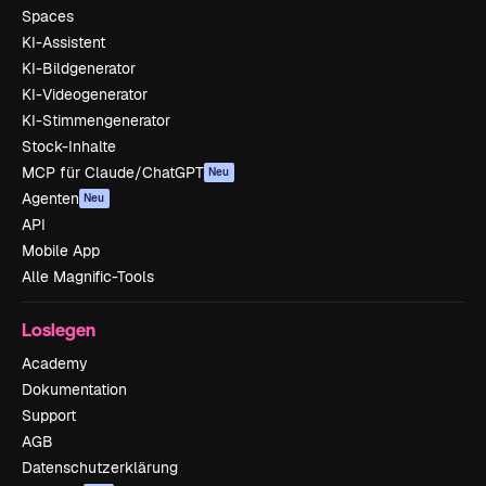
Spaces
KI-Assistent
KI-Bildgenerator
KI-Videogenerator
KI-Stimmengenerator
Stock-Inhalte
MCP für Claude/ChatGPT
Neu
Agenten
Neu
API
Mobile App
Alle Magnific-Tools
Loslegen
Academy
Dokumentation
Support
AGB
Datenschutzerklärung