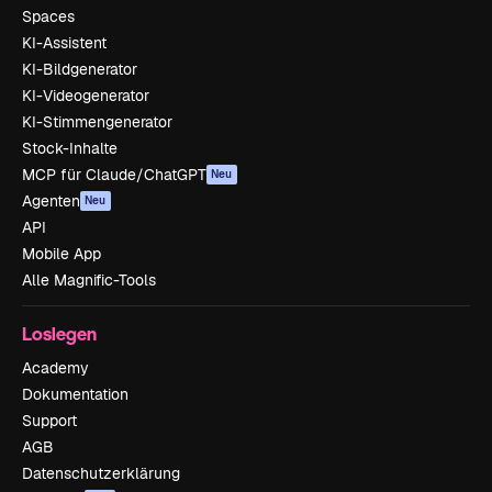
Spaces
KI-Assistent
KI-Bildgenerator
KI-Videogenerator
KI-Stimmengenerator
Stock-Inhalte
MCP für Claude/ChatGPT
Neu
Agenten
Neu
API
Mobile App
Alle Magnific-Tools
Loslegen
Academy
Dokumentation
Support
AGB
Datenschutzerklärung