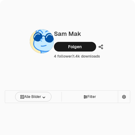
Sam Mak
Folgen
Teilen
4 follower
|
1.4k downloads
Alle Bilder
Filter