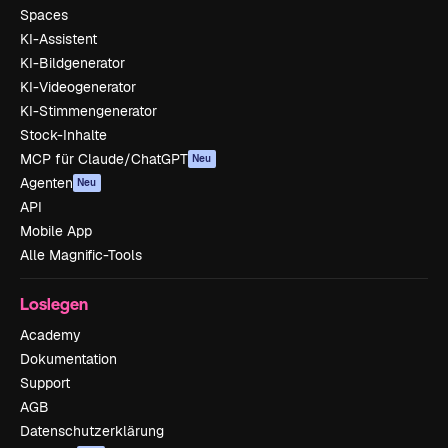
Spaces
KI-Assistent
KI-Bildgenerator
KI-Videogenerator
KI-Stimmengenerator
Stock-Inhalte
MCP für Claude/ChatGPT
Neu
Agenten
Neu
API
Mobile App
Alle Magnific-Tools
Loslegen
Academy
Dokumentation
Support
AGB
Datenschutzerklärung