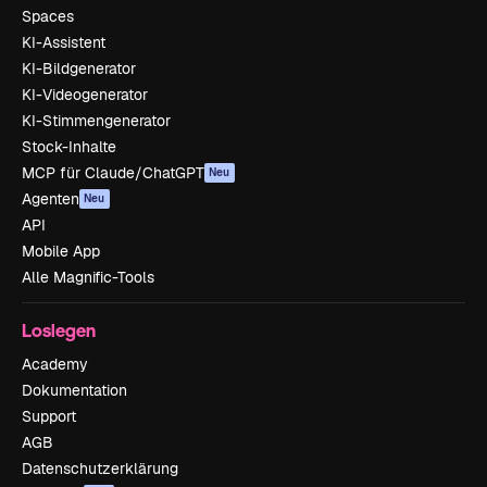
Spaces
KI-Assistent
KI-Bildgenerator
KI-Videogenerator
KI-Stimmengenerator
Stock-Inhalte
MCP für Claude/ChatGPT
Neu
Agenten
Neu
API
Mobile App
Alle Magnific-Tools
Loslegen
Academy
Dokumentation
Support
AGB
Datenschutzerklärung