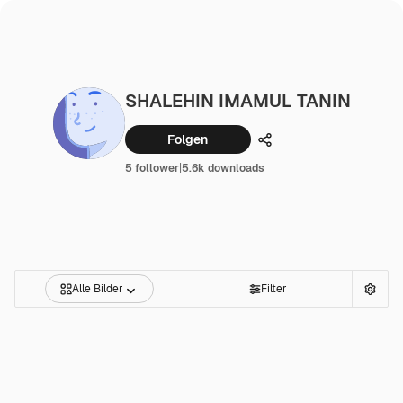
SHALEHIN IMAMUL TANIN
Folgen
Teilen
5 follower
|
5.6k downloads
Alle Bilder
Filter