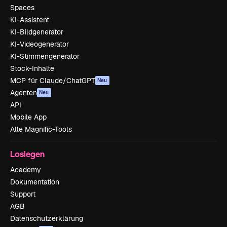
Spaces
KI-Assistent
KI-Bildgenerator
KI-Videogenerator
KI-Stimmengenerator
Stock-Inhalte
MCP für Claude/ChatGPT
Neu
Agenten
Neu
API
Mobile App
Alle Magnific-Tools
Loslegen
Academy
Dokumentation
Support
AGB
Datenschutzerklärung