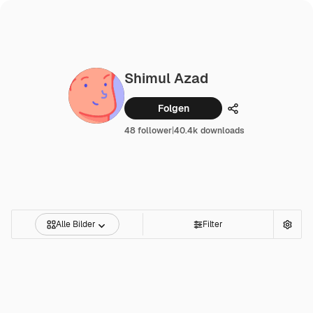
Shimul Azad
Folgen
Teilen
48 follower
|
40.4k downloads
Alle Bilder
Filter