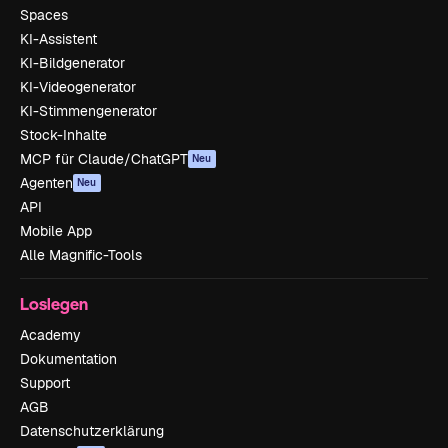
Spaces
KI-Assistent
KI-Bildgenerator
KI-Videogenerator
KI-Stimmengenerator
Stock-Inhalte
MCP für Claude/ChatGPT
Neu
Agenten
Neu
API
Mobile App
Alle Magnific-Tools
Loslegen
Academy
Dokumentation
Support
AGB
Datenschutzerklärung