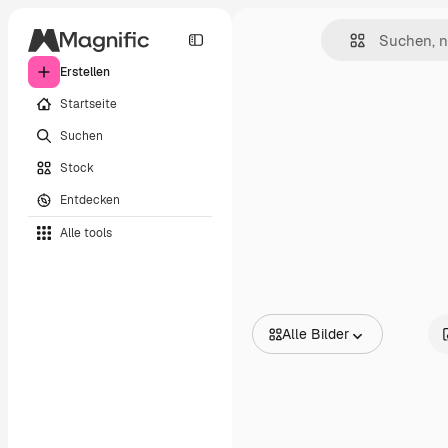
Erstellen
Startseite
Suchen
Stock
Entdecken
Alle tools
Alle Bilder
Alle Bilder
Vektoren
Illustrationen
Fotos
PSD
Vorlagen