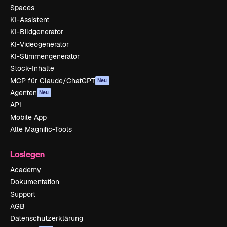
Spaces
KI-Assistent
KI-Bildgenerator
KI-Videogenerator
KI-Stimmengenerator
Stock-Inhalte
MCP für Claude/ChatGPT
Neu
Agenten
Neu
API
Mobile App
Alle Magnific-Tools
Loslegen
Academy
Dokumentation
Support
AGB
Datenschutzerklärung