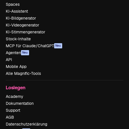
Spaces
KI-Assistent
KI-Bildgenerator
KI-Videogenerator
KI-Stimmengenerator
Stock-Inhalte
MCP für Claude/ChatGPT
Neu
Agenten
Neu
API
Mobile App
Alle Magnific-Tools
Loslegen
Academy
Dokumentation
Support
AGB
Datenschutzerklärung