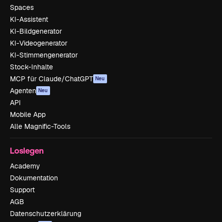
Spaces
KI-Assistent
KI-Bildgenerator
KI-Videogenerator
KI-Stimmengenerator
Stock-Inhalte
MCP für Claude/ChatGPT
Neu
Agenten
Neu
API
Mobile App
Alle Magnific-Tools
Loslegen
Academy
Dokumentation
Support
AGB
Datenschutzerklärung