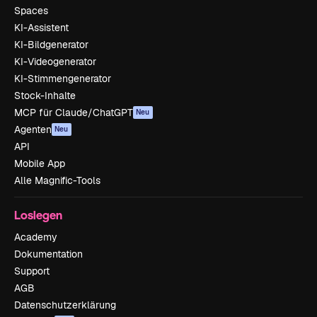
Spaces
KI-Assistent
KI-Bildgenerator
KI-Videogenerator
KI-Stimmengenerator
Stock-Inhalte
MCP für Claude/ChatGPT
Neu
Agenten
Neu
API
Mobile App
Alle Magnific-Tools
Loslegen
Academy
Dokumentation
Support
AGB
Datenschutzerklärung