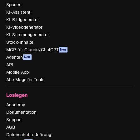
Spaces
KI-Assistent
KI-Bildgenerator
KI-Videogenerator
KI-Stimmengenerator
Stock-Inhalte
MCP für Claude/ChatGPT
Neu
Agenten
Neu
API
Mobile App
Alle Magnific-Tools
Loslegen
Academy
Dokumentation
Support
AGB
Datenschutzerklärung