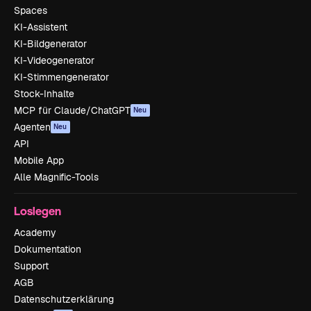
Spaces
KI-Assistent
KI-Bildgenerator
KI-Videogenerator
KI-Stimmengenerator
Stock-Inhalte
MCP für Claude/ChatGPT
Neu
Agenten
Neu
API
Mobile App
Alle Magnific-Tools
Loslegen
Academy
Dokumentation
Support
AGB
Datenschutzerklärung