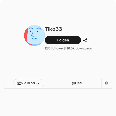
Tiko33
Folgen
Teilen
278 follower
|
416.5k downloads
Alle Bilder
Filter