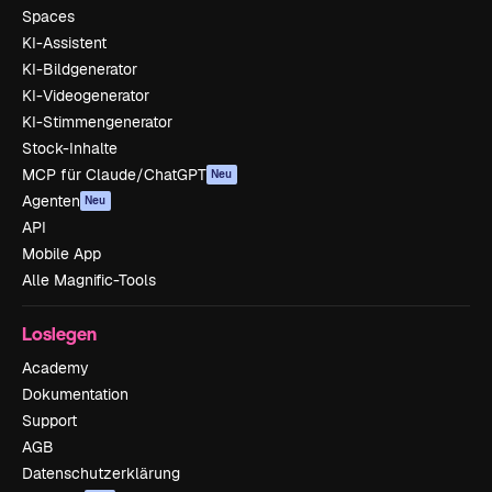
Spaces
KI-Assistent
KI-Bildgenerator
KI-Videogenerator
KI-Stimmengenerator
Stock-Inhalte
MCP für Claude/ChatGPT
Neu
Agenten
Neu
API
Mobile App
Alle Magnific-Tools
Loslegen
Academy
Dokumentation
Support
AGB
Datenschutzerklärung