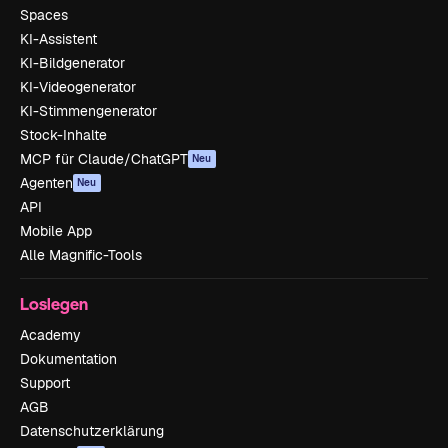
Spaces
KI-Assistent
KI-Bildgenerator
KI-Videogenerator
KI-Stimmengenerator
Stock-Inhalte
MCP für Claude/ChatGPT
Neu
Agenten
Neu
API
Mobile App
Alle Magnific-Tools
Loslegen
Academy
Dokumentation
Support
AGB
Datenschutzerklärung