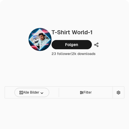
T-Shirt World-1
Folgen
Teilen
23 follower
|
2k downloads
Alle Bilder
Filter