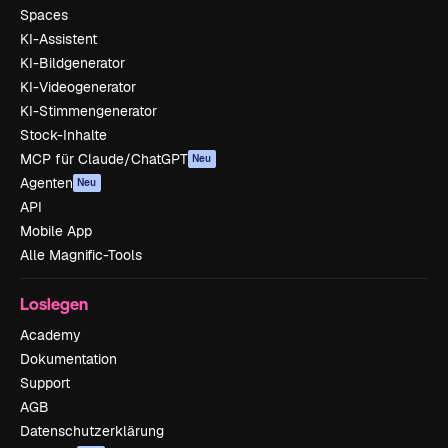
Spaces
KI-Assistent
KI-Bildgenerator
KI-Videogenerator
KI-Stimmengenerator
Stock-Inhalte
MCP für Claude/ChatGPT
Neu
Agenten
Neu
API
Mobile App
Alle Magnific-Tools
Loslegen
Academy
Dokumentation
Support
AGB
Datenschutzerklärung