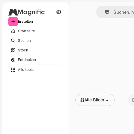
Erstellen
Startseite
Suchen
Stock
Entdecken
Alle tools
Alle Bilder
Alle Bilder
Vektoren
Illustrationen
Fotos
PSD
Vorlagen