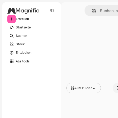
Erstellen
Startseite
Suchen
Stock
Entdecken
Alle tools
Alle Bilder
Alle Bilder
Vektoren
Illustrationen
Fotos
PSD
Vorlagen