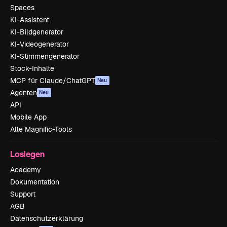
Spaces
KI-Assistent
KI-Bildgenerator
KI-Videogenerator
KI-Stimmengenerator
Stock-Inhalte
MCP für Claude/ChatGPT
Neu
Agenten
Neu
API
Mobile App
Alle Magnific-Tools
Loslegen
Academy
Dokumentation
Support
AGB
Datenschutzerklärung