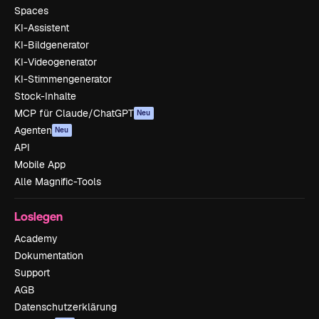
Spaces
KI-Assistent
KI-Bildgenerator
KI-Videogenerator
KI-Stimmengenerator
Stock-Inhalte
MCP für Claude/ChatGPT
Neu
Agenten
Neu
API
Mobile App
Alle Magnific-Tools
Loslegen
Academy
Dokumentation
Support
AGB
Datenschutzerklärung