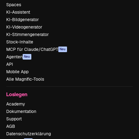
Spaces
KI-Assistent
KI-Bildgenerator
KI-Videogenerator
KI-Stimmengenerator
Stock-Inhalte
MCP für Claude/ChatGPT
Neu
Agenten
Neu
API
Mobile App
Alle Magnific-Tools
Loslegen
Academy
Dokumentation
Support
AGB
Datenschutzerklärung