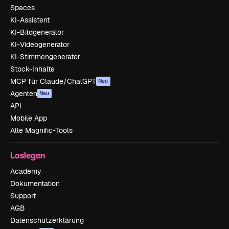
Spaces
KI-Assistent
KI-Bildgenerator
KI-Videogenerator
KI-Stimmengenerator
Stock-Inhalte
MCP für Claude/ChatGPT
Neu
Agenten
Neu
API
Mobile App
Alle Magnific-Tools
Loslegen
Academy
Dokumentation
Support
AGB
Datenschutzerklärung