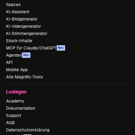
Spaces
KI-Assistent
KI-Bildgenerator
KI-Videogenerator
KI-Stimmengenerator
Stock-Inhalte
MCP für Claude/ChatGPT
Neu
Agenten
Neu
API
Mobile App
Alle Magnific-Tools
Loslegen
Academy
Dokumentation
Support
AGB
Datenschutzerklärung