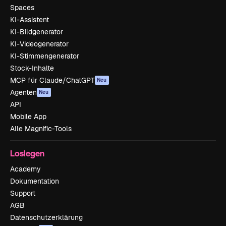
Spaces
KI-Assistent
KI-Bildgenerator
KI-Videogenerator
KI-Stimmengenerator
Stock-Inhalte
MCP für Claude/ChatGPT
Neu
Agenten
Neu
API
Mobile App
Alle Magnific-Tools
Loslegen
Academy
Dokumentation
Support
AGB
Datenschutzerklärung