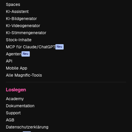
Spaces
KI-Assistent
KI-Bildgenerator
KI-Videogenerator
KI-Stimmengenerator
Stock-Inhalte
MCP für Claude/ChatGPT
Neu
Agenten
Neu
API
Mobile App
Alle Magnific-Tools
Loslegen
Academy
Dokumentation
Support
AGB
Datenschutzerklärung