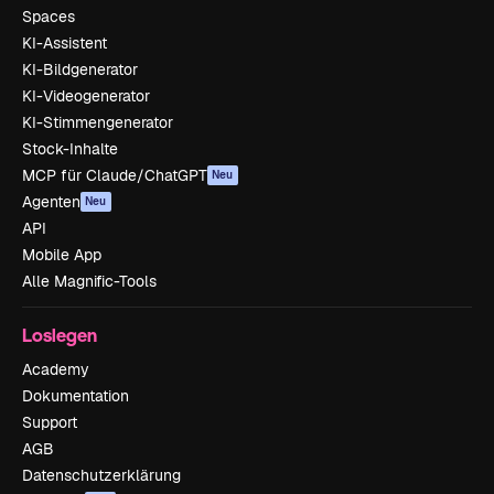
Spaces
KI-Assistent
KI-Bildgenerator
KI-Videogenerator
KI-Stimmengenerator
Stock-Inhalte
MCP für Claude/ChatGPT
Neu
Agenten
Neu
API
Mobile App
Alle Magnific-Tools
Loslegen
Academy
Dokumentation
Support
AGB
Datenschutzerklärung