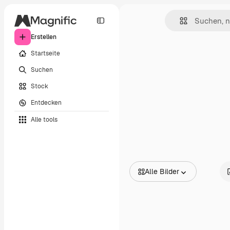
Erstellen
Startseite
Suchen
Stock
Entdecken
Alle tools
Alle Bilder
Alle Bilder
Vektoren
Illustrationen
Fotos
PSD
Vorlagen