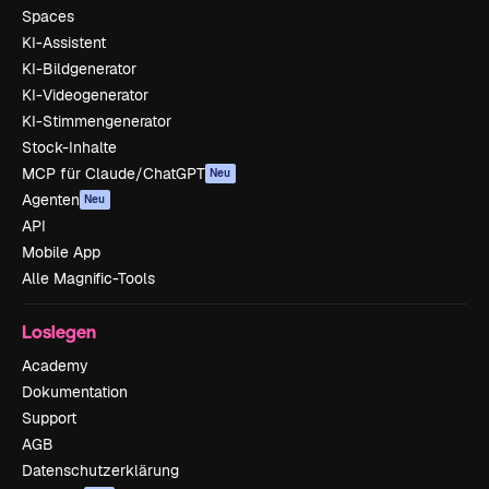
Spaces
KI-Assistent
KI-Bildgenerator
KI-Videogenerator
KI-Stimmengenerator
Stock-Inhalte
MCP für Claude/ChatGPT
Neu
Agenten
Neu
API
Mobile App
Alle Magnific-Tools
Loslegen
Academy
Dokumentation
Support
AGB
Datenschutzerklärung