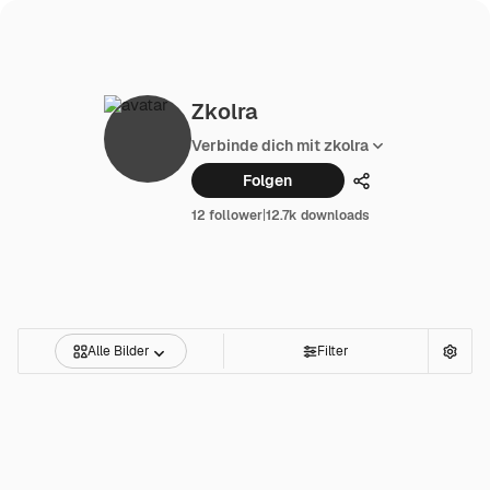
Zkolra
Verbinde dich mit zkolra
Folgen
Teilen
12 follower
|
12.7k downloads
Alle Bilder
Filter