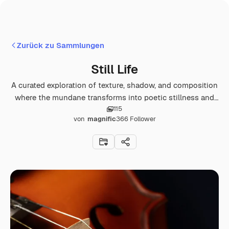
Zurück zu Sammlungen
Still Life
A curated exploration of texture, shadow, and composition
where the mundane transforms into poetic stillness and
115
quiet opulence.
von
magnific
366
Follower