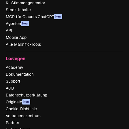
KI-Stimmengenerator
Stock-Inhalte
MCP für Claude/ChatGPT
Neu
Agenten
Neu
API
Mobile App
Alle Magnific-Tools
Loslegen
Academy
Dokumentation
Support
AGB
Datenschutzerklärung
Originale
Neu
Cookie-Richtlinie
Vertrauenszentrum
Partner