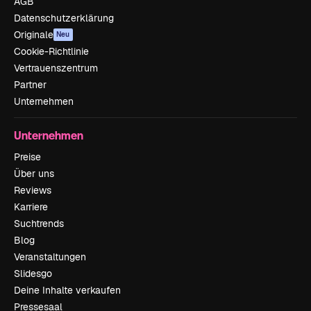
AGB
Datenschutzerklärung
Originale
Neu
Cookie-Richtlinie
Vertrauenszentrum
Partner
Unternehmen
Unternehmen
Preise
Über uns
Reviews
Karriere
Suchtrends
Blog
Veranstaltungen
Slidesgo
Deine Inhalte verkaufen
Pressesaal