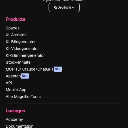
Deutsch
Produkte
Spaces
KI-Assistent
KI-Bildgenerator
KI-Videogenerator
KI-Stimmengenerator
Stock-Inhalte
MCP für Claude/ChatGPT
Neu
Agenten
Neu
API
Mobile App
Alle Magnific-Tools
Loslegen
Academy
Dokumentation