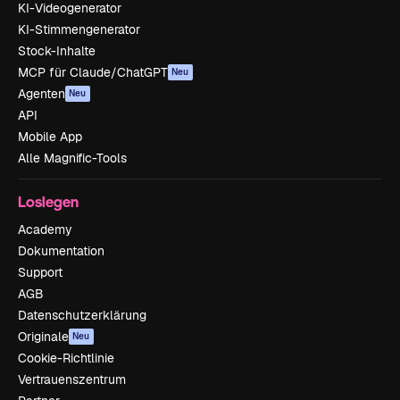
KI-Videogenerator
KI-Stimmengenerator
Stock-Inhalte
MCP für Claude/ChatGPT
Neu
Agenten
Neu
API
Mobile App
Alle Magnific-Tools
Loslegen
Academy
Dokumentation
Support
AGB
Datenschutzerklärung
Originale
Neu
Cookie-Richtlinie
Vertrauenszentrum