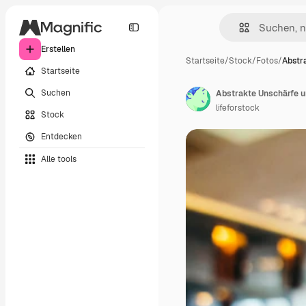
Erstellen
Startseite
/
Stock
/
Fotos
/
Abstr
Startseite
Suchen
Abstrakte Unschärfe u
lifeforstock
Stock
Entdecken
Alle tools