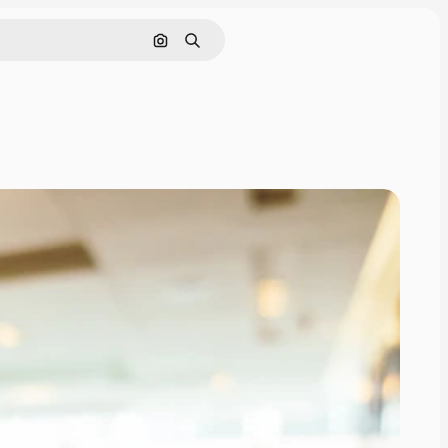
Nach Bild suchen
Suchen