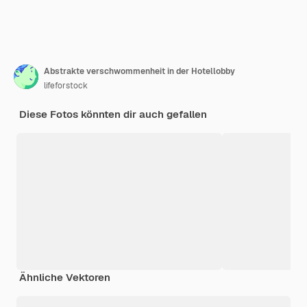
Abstrakte verschwommenheit in der Hotellobby
lifeforstock
Diese Fotos könnten dir auch gefallen
Ähnliche Vektoren