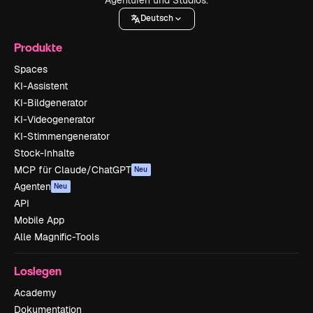
Deutsch
Produkte
Spaces
KI-Assistent
KI-Bildgenerator
KI-Videogenerator
KI-Stimmengenerator
Stock-Inhalte
MCP für Claude/ChatGPT
Neu
Agenten
Neu
API
Mobile App
Alle Magnific-Tools
Loslegen
Academy
Dokumentation