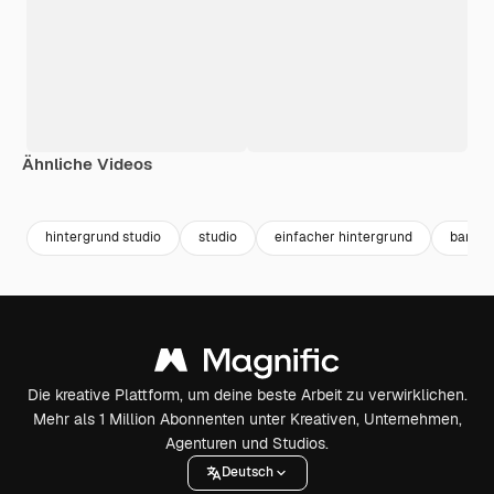
Ähnliche Videos
Premium
Premium
Premium
Premium
hintergrund studio
studio
einfacher hintergrund
banner
Die kreative Plattform, um deine beste Arbeit zu verwirklichen.
Mehr als 1 Million Abonnenten unter Kreativen, Unternehmen,
Agenturen und Studios.
Deutsch