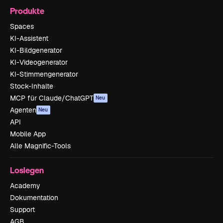
Produkte
Spaces
KI-Assistent
KI-Bildgenerator
KI-Videogenerator
KI-Stimmengenerator
Stock-Inhalte
MCP für Claude/ChatGPT
Neu
Agenten
Neu
API
Mobile App
Alle Magnific-Tools
Loslegen
Academy
Dokumentation
Support
AGB