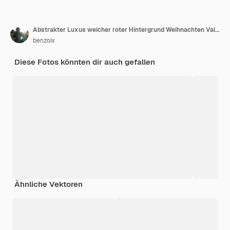
Abstrakter Luxus weicher roter Hintergrund Weihnachten Valentines Layout-Design, Studio, Zimmer, Web-Vorlage, Geschäftsbericht mit glatter Kreisverlaufsfarbe.
benzoix
Diese Fotos könnten dir auch gefallen
Ähnliche Vektoren