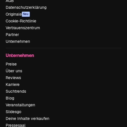
AGB
Datenschutzerklärung
Originale
Neu
Cookie-Richtlinie
Vertrauenszentrum
Partner
Unternehmen
Unternehmen
Preise
Über uns
Reviews
Karriere
Suchtrends
Blog
Veranstaltungen
Slidesgo
Deine Inhalte verkaufen
Pressesaal