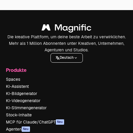
Die kreative Plattform, um deine beste Arbeit zu verwirklichen.
Mehr als 1 Million Abonnenten unter Kreativen, Unternehmen,
Agenturen und Studios.
Deutsch
Produkte
Spaces
KI-Assistent
KI-Bildgenerator
KI-Videogenerator
KI-Stimmengenerator
Stock-Inhalte
MCP für Claude/ChatGPT
Neu
Agenten
Neu