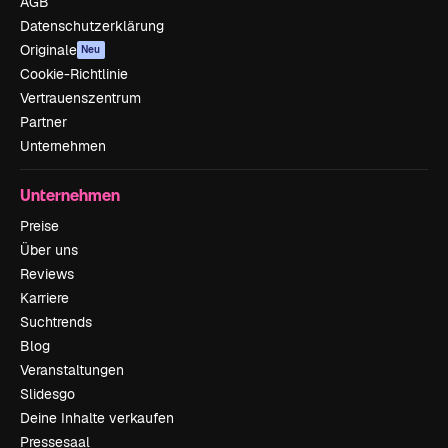
AGB
Datenschutzerklärung
Originale
Neu
Cookie-Richtlinie
Vertrauenszentrum
Partner
Unternehmen
Unternehmen
Preise
Über uns
Reviews
Karriere
Suchtrends
Blog
Veranstaltungen
Slidesgo
Deine Inhalte verkaufen
Pressesaal