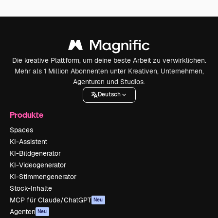
Die kreative Plattform, um deine beste Arbeit zu verwirklichen.
Mehr als 1 Million Abonnenten unter Kreativen, Unternehmen,
Agenturen und Studios.
Deutsch
Produkte
Spaces
KI-Assistent
KI-Bildgenerator
KI-Videogenerator
KI-Stimmengenerator
Stock-Inhalte
MCP für Claude/ChatGPT
Neu
Agenten
Neu