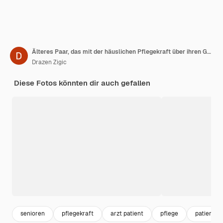
Älteres Paar, das mit der häuslichen Pflegekraft über ihren Gesundheitszustand zu Hause spricht
Drazen Zigic
Diese Fotos könnten dir auch gefallen
senioren
pflegekraft
arzt patient
pflege
patient