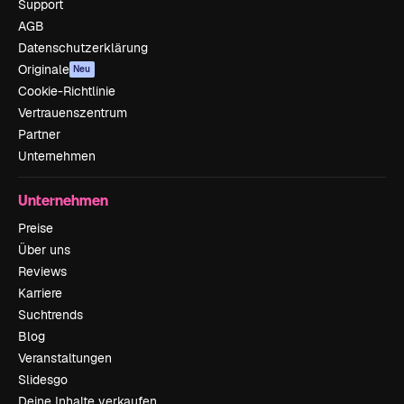
Support
AGB
Datenschutzerklärung
Originale
Neu
Cookie-Richtlinie
Vertrauenszentrum
Partner
Unternehmen
Unternehmen
Preise
Über uns
Reviews
Karriere
Suchtrends
Blog
Veranstaltungen
Slidesgo
Deine Inhalte verkaufen