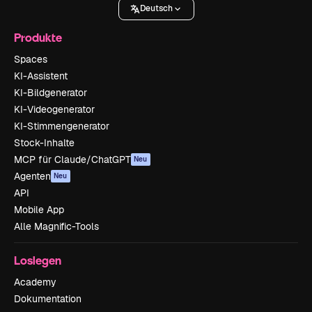
Deutsch
Produkte
Spaces
KI-Assistent
KI-Bildgenerator
KI-Videogenerator
KI-Stimmengenerator
Stock-Inhalte
MCP für Claude/ChatGPT
Neu
Agenten
Neu
API
Mobile App
Alle Magnific-Tools
Loslegen
Academy
Dokumentation