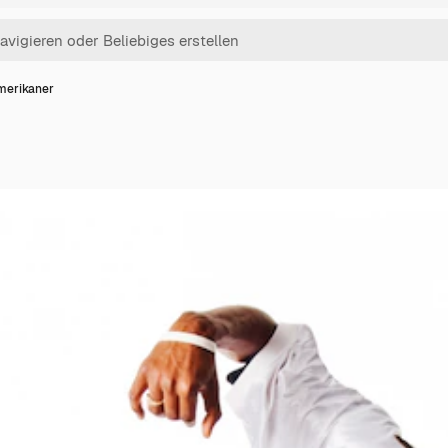
merikaner