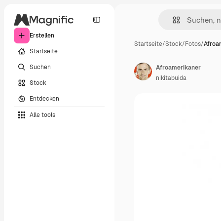
Erstellen
Startseite
/
Stock
/
Fotos
/
Afroa
Startseite
Suchen
Afroamerikaner
nikitabuida
Stock
Entdecken
Alle tools