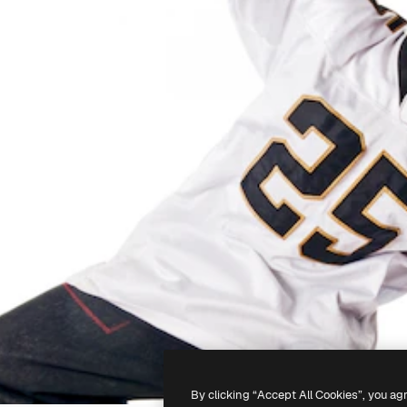
By clicking “Accept All Cookies”, you ag