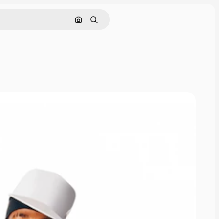
Nach Bild suchen
Suchen