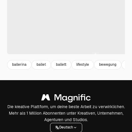
ballerina
ballet
ballett
lifestyle
bewegung
tra
Die kreative Plattform, um deine beste Arbeit zu verwirklichen.
Mehr als 1 Million Abonnenten unter Kreativen, Unternehmen,
Agenturen und Studios.
Deutsch