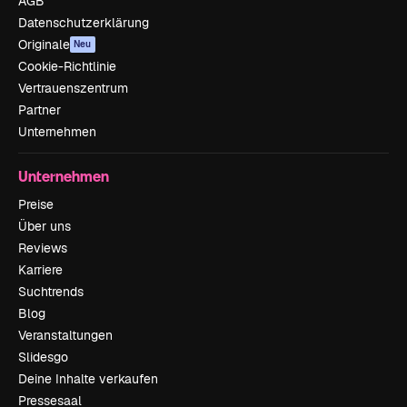
AGB
Datenschutzerklärung
Originale
Neu
Cookie-Richtlinie
Vertrauenszentrum
Partner
Unternehmen
Unternehmen
Preise
Über uns
Reviews
Karriere
Suchtrends
Blog
Veranstaltungen
Slidesgo
Deine Inhalte verkaufen
Pressesaal