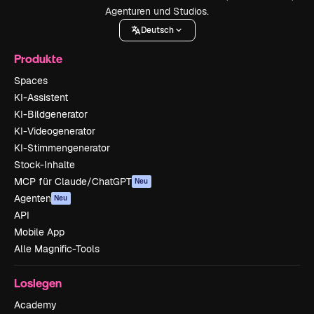
Agenturen und Studios.
Deutsch
Produkte
Spaces
KI-Assistent
KI-Bildgenerator
KI-Videogenerator
KI-Stimmengenerator
Stock-Inhalte
MCP für Claude/ChatGPT
Neu
Agenten
Neu
API
Mobile App
Alle Magnific-Tools
Loslegen
Academy