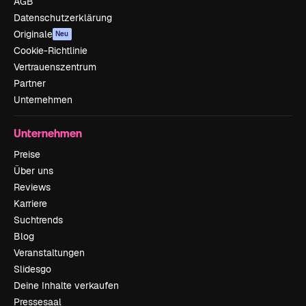
AGB
Datenschutzerklärung
Originale
Neu
Cookie-Richtlinie
Vertrauenszentrum
Partner
Unternehmen
Unternehmen
Preise
Über uns
Reviews
Karriere
Suchtrends
Blog
Veranstaltungen
Slidesgo
Deine Inhalte verkaufen
Pressesaal