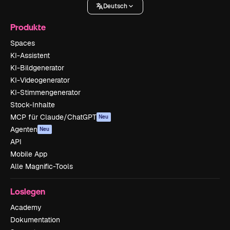
Deutsch
Produkte
Spaces
KI-Assistent
KI-Bildgenerator
KI-Videogenerator
KI-Stimmengenerator
Stock-Inhalte
MCP für Claude/ChatGPT
Neu
Agenten
Neu
API
Mobile App
Alle Magnific-Tools
Loslegen
Academy
Dokumentation