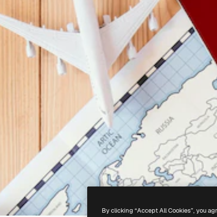
By clicking “Accept All Cookies”, you ag