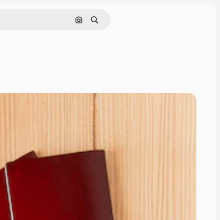
Nach Bild suchen
Suchen