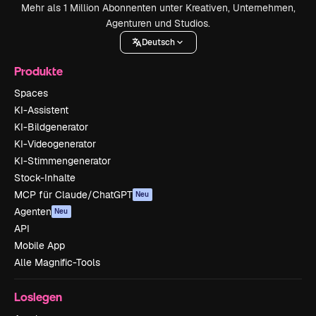
Mehr als 1 Million Abonnenten unter Kreativen, Unternehmen,
Agenturen und Studios.
Deutsch
Produkte
Spaces
KI-Assistent
KI-Bildgenerator
KI-Videogenerator
KI-Stimmengenerator
Stock-Inhalte
MCP für Claude/ChatGPT
Neu
Agenten
Neu
API
Mobile App
Alle Magnific-Tools
Loslegen