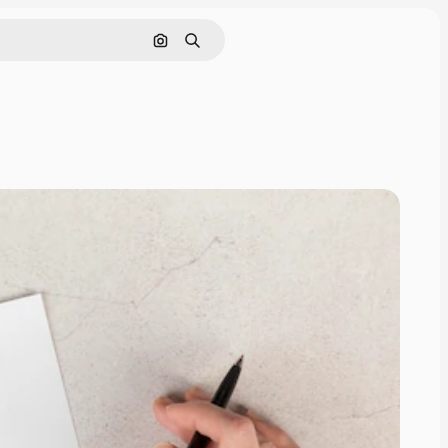
Nach Bild suchen
Suchen