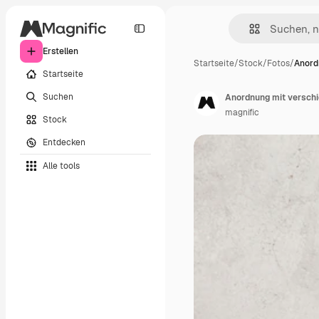
Erstellen
Startseite
/
Stock
/
Fotos
/
Anord
Startseite
Suchen
Anordnung mit versch
magnific
Stock
Entdecken
Alle tools