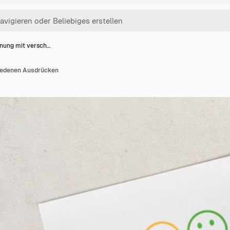
nung mit versch…
iedenen Ausdrücken