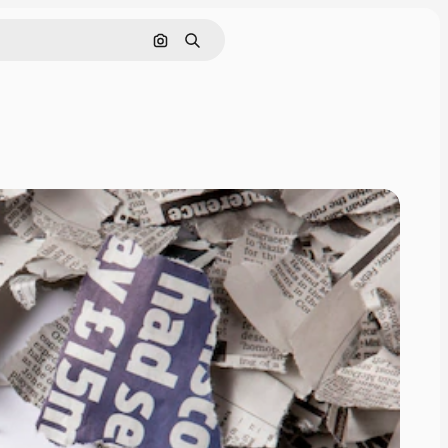
Nach Bild suchen
Suchen