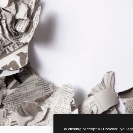
By clicking “Accept All Cookies”, you ag