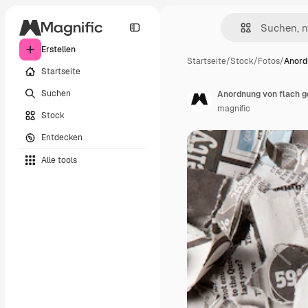
Erstellen
Startseite
/
Stock
/
Fotos
/
Anord
Startseite
Suchen
Anordnung von flach 
magnific
Stock
Entdecken
Alle tools