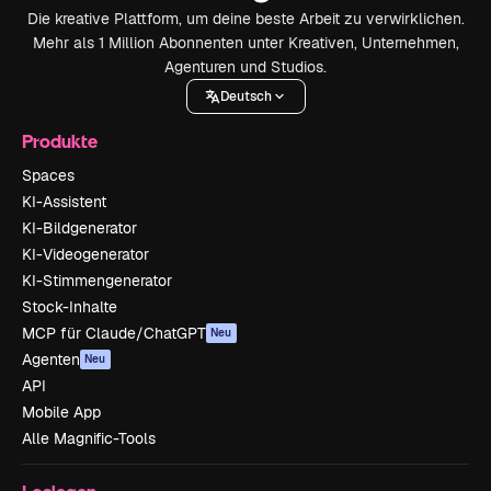
Die kreative Plattform, um deine beste Arbeit zu verwirklichen.
Mehr als 1 Million Abonnenten unter Kreativen, Unternehmen,
Agenturen und Studios.
Deutsch
Produkte
Spaces
KI-Assistent
KI-Bildgenerator
KI-Videogenerator
KI-Stimmengenerator
Stock-Inhalte
MCP für Claude/ChatGPT
Neu
Agenten
Neu
API
Mobile App
Alle Magnific-Tools