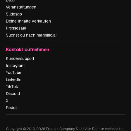
Blog
Veranstaltungen
Slidesgo
Deine Inhalte verkaufen
Pressesaal
Suchst du nach magnific.ai
Kontakt aufnehmen
Kundensupport
Instagram
YouTube
LinkedIn
TikTok
Discord
X
Reddit
Copyright © 2010-
2026
Freepik Company S.L.U.
Alle Rechte vorbehalten
.